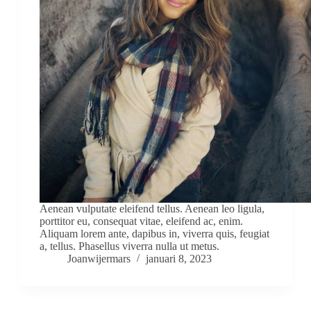
Aenean vulputate eleifend tellus. Aenean leo ligula,
porttitor eu, consequat vitae, eleifend ac, enim.
Aliquam lorem ante, dapibus in, viverra quis, feugiat
a, tellus. Phasellus viverra nulla ut metus.
Joanwijermars
januari 8, 2023