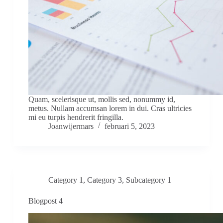
Quam, scelerisque ut, mollis sed, nonummy id,
metus. Nullam accumsan lorem in dui. Cras ultricies
mi eu turpis hendrerit fringilla.
Joanwijermars
februari 5, 2023
Category 1
,
Category 3
,
Subcategory 1
Blogpost 4