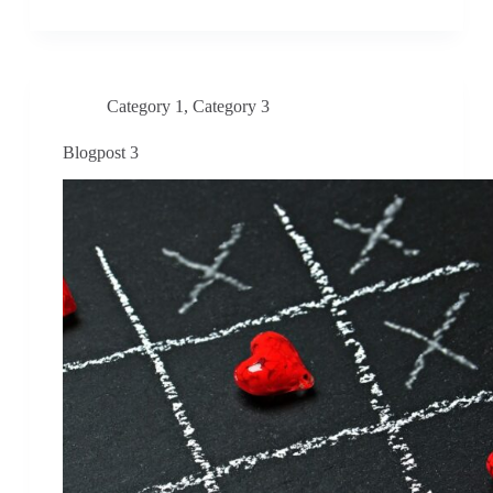
Category 1
,
Category 3
Blogpost 3